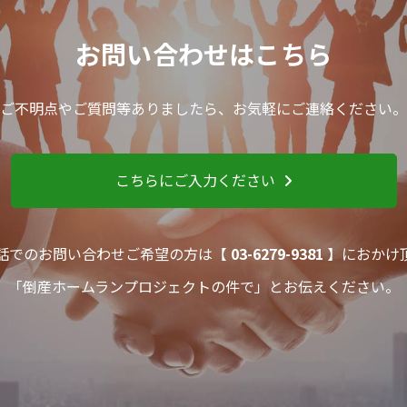
お問い合わせはこちら
ご不明点やご質問等ありましたら、お気軽にご連絡ください。
こちらにご入力ください
話でのお問い合わせご希望の方は【
03-6279-9381
】におかけ
「倒産ホームランプロジェクトの件で」とお伝えください。