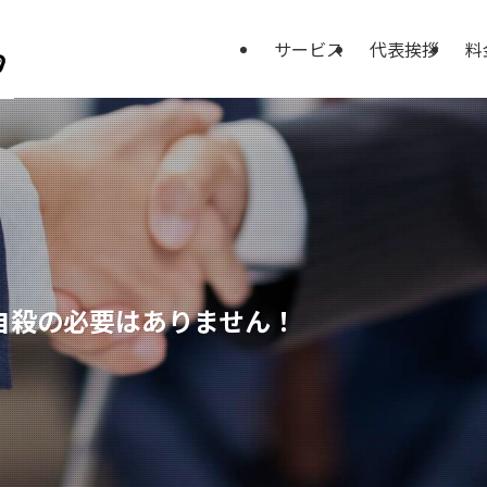
サービス
代表挨拶
料
自殺の必要はありません！