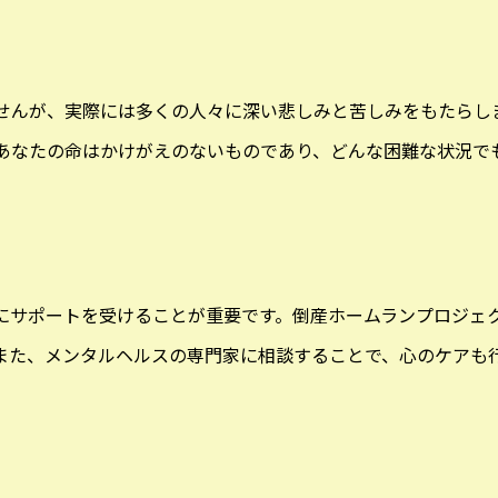
せんが、実際には多くの人々に深い悲しみと苦しみをもたらし
あなたの命はかけがえのないものであり、どんな困難な状況で
にサポートを受けることが重要です。倒産ホームランプロジェ
また、メンタルヘルスの専門家に相談することで、心のケアも