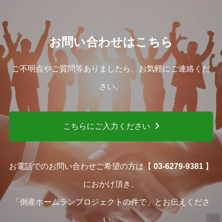
お問い合わせはこちら
ご不明点やご質問等ありましたら、お気軽にご連絡くだ
さい。
こちらにご入力ください
お電話でのお問い合わせご希望の方は【
03-6279-9381
】
におかけ頂き、
「倒産ホームランプロジェクトの件で」とお伝えくださ
い。