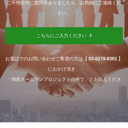
ご不明点やご質問等ありましたら、お気軽にご連絡くだ
さい。
こちらにご入力ください
お電話でのお問い合わせご希望の方は【
03-6279-9381
】
におかけ頂き、
「倒産ホームランプロジェクトの件で」とお伝えくださ
い。