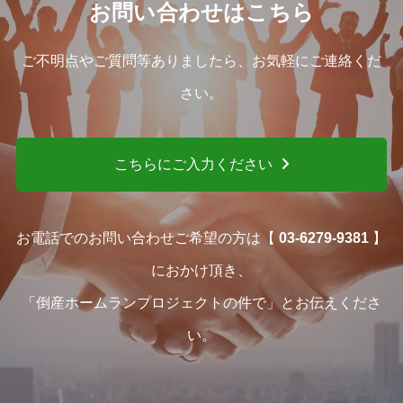
お問い合わせはこちら
ご不明点やご質問等ありましたら、お気軽にご連絡くだ
さい。
こちらにご入力ください
お電話でのお問い合わせご希望の方は【
03-6279-9381
】
におかけ頂き、
「倒産ホームランプロジェクトの件で」とお伝えくださ
い。