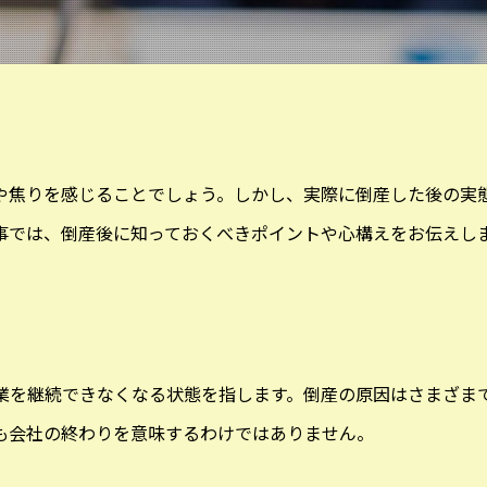
や焦りを感じることでしょう。しかし、実際に倒産した後の実
事では、倒産後に知っておくべきポイントや心構えをお伝えし
業を継続できなくなる状態を指します。倒産の原因はさまざま
も会社の終わりを意味するわけではありません。