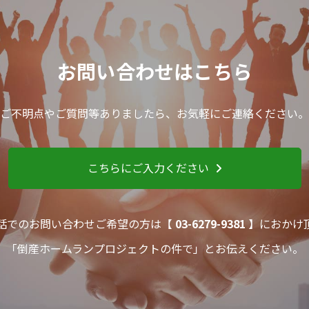
お問い合わせはこちら
ご不明点やご質問等ありましたら、お気軽にご連絡ください。
こちらにご入力ください
話でのお問い合わせご希望の方は【
03-6279-9381
】におかけ
「倒産ホームランプロジェクトの件で」とお伝えください。