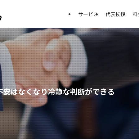
サービス
代表挨拶
料
不安はなくなり冷静な判断ができる