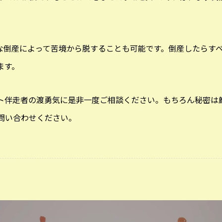
な倒産によって苦境から脱することも可能です。倒産したらす
ます。
ト伴走者の渡勇気に是非一度ご相談ください。もちろん秘密は
問い合わせください。