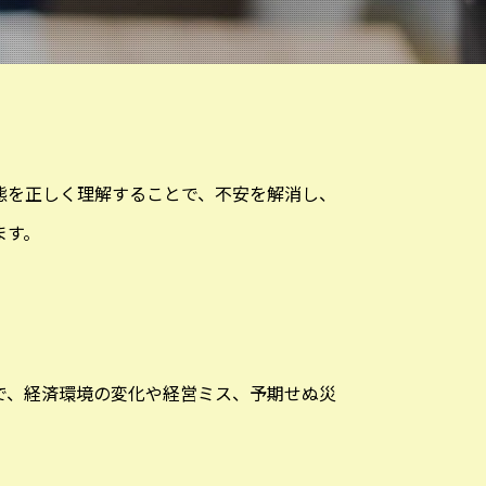
態を正しく理解することで、不安を解消し、
ます。
で、経済環境の変化や経営ミス、予期せぬ災