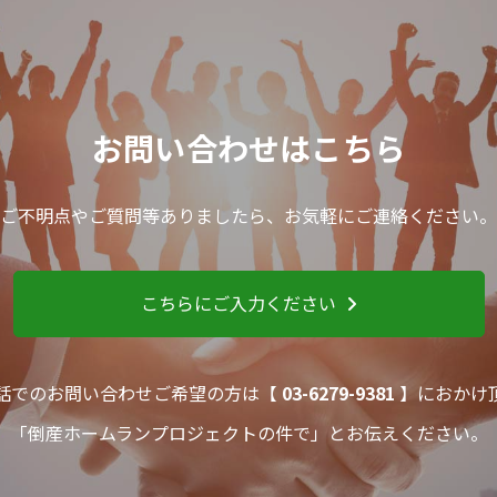
お問い合わせはこちら
ご不明点やご質問等ありましたら、お気軽にご連絡ください。
こちらにご入力ください
話でのお問い合わせご希望の方は【
03-6279-9381
】におかけ
「倒産ホームランプロジェクトの件で」とお伝えください。