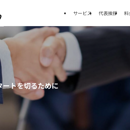
サービス
代表挨拶
料
タートを切るために