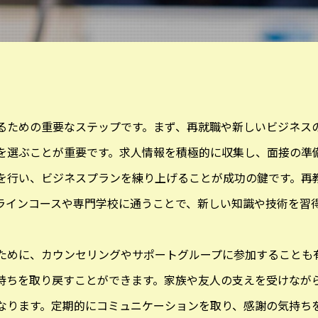
るための重要なステップです。まず、再就職や新しいビジネス
を選ぶことが重要です。求人情報を積極的に収集し、面接の準
を行い、ビジネスプランを練り上げることが成功の鍵です。再
ラインコースや専門学校に通うことで、新しい知識や技術を習
ために、カウンセリングやサポートグループに参加することも
持ちを取り戻すことができます。家族や友人の支えを受けなが
なります。定期的にコミュニケーションを取り、感謝の気持ち