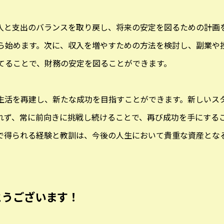
入と支出のバランスを取り戻し、将来の安定を図るための計画
ら始めます。次に、収入を増やすための方法を検討し、副業や
てることで、財務の安定を図ることができます。
生活を再建し、新たな成功を目指すことができます。新しいス
れず、常に前向きに挑戦し続けることで、再び成功を手にする
で得られる経験と教訓は、今後の人生において貴重な資産とな
とうございます！