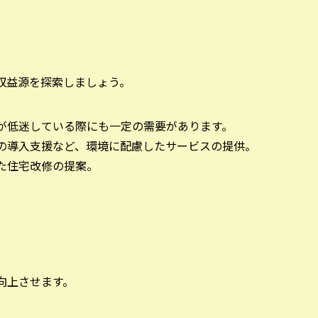
収益源を探索しましょう。
要が低迷している際にも一定の需要があります。
備の導入支援など、環境に配慮したサービスの提供。
した住宅改修の提案。
向上させます。