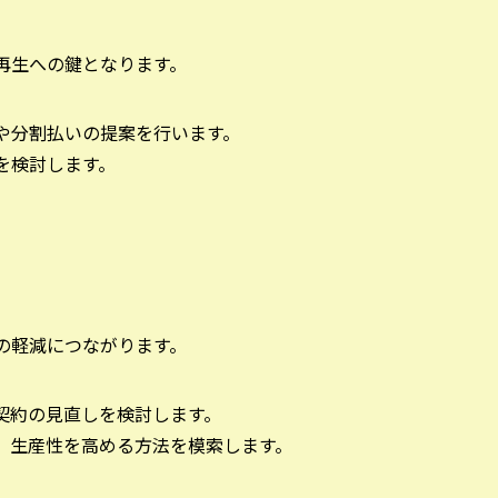
再生への鍵となります。
長や分割払いの提案を行います。
しを検討します。
の軽減につながります。
ス契約の見直しを検討します。
き、生産性を高める方法を模索します。