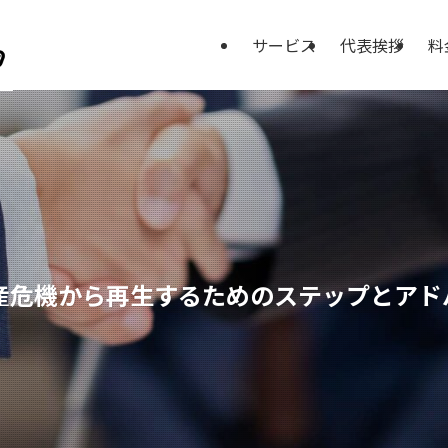
サービス
代表挨拶
料
産危機から再生するためのステップとアド