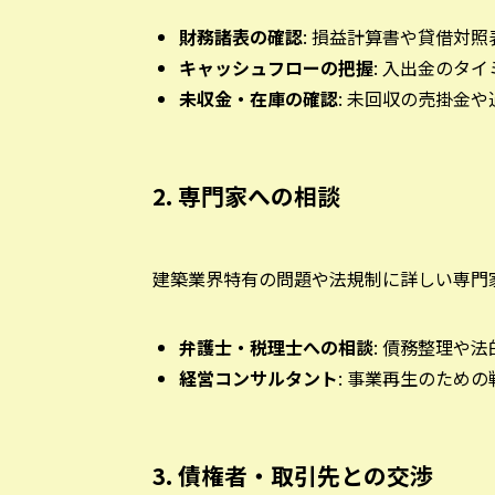
財務諸表の確認
: 損益計算書や貸借対
キャッシュフローの把握
: 入出金のタ
未収金・在庫の確認
: 未回収の売掛金
2. 専門家への相談
建築業界特有の問題や法規制に詳しい専門
弁護士・税理士への相談
: 債務整理や
経営コンサルタント
: 事業再生のため
3. 債権者・取引先との交渉