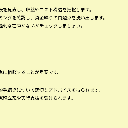
照表を見直し、収益やコスト構造を把握します。
イミングを確認し、資金繰りの問題点を洗い出します。
や過剰な在庫がないかチェックしましょう。
家に相談することが重要です。
法的手続きについて適切なアドバイスを得られます。
の戦略立案や実行支援を受けられます。