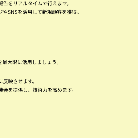
捗報告をリアルタイムで行えます。
ージやSNSを活用して新規顧客を獲得。
を最大限に活用しましょう。
営に反映させます。
の機会を提供し、技術力を高めます。