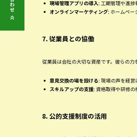
現場管理アプリの導入
: 工期管理や進
オンラインマーケティング
: ホームペ
7. 従業員との協働
従業員は会社の大切な資産です。彼らの力
意見交換の場を設ける
: 現場の声を経
スキルアップの支援
: 資格取得や研修
8. 公的支援制度の活用