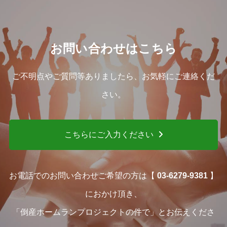
お問い合わせはこちら
ご不明点やご質問等ありましたら、お気軽にご連絡くだ
さい。
こちらにご入力ください
お電話でのお問い合わせご希望の方は【
03-6279-9381
】
におかけ頂き、
「倒産ホームランプロジェクトの件で」とお伝えくださ