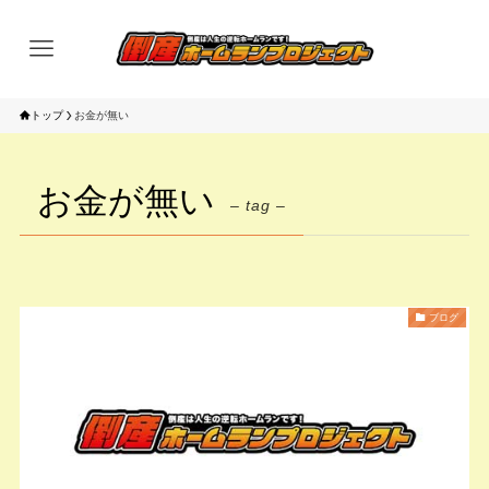
トップ
お金が無い
お金が無い
– tag –
ブログ